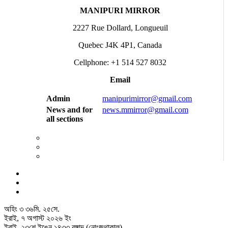
MANIPURI MIRROR
2227 Rue Dollard, Longueuil
Quebec J4K 4P1, Canada
Cellphone: +1 514 527 8032
Email
Admin
manipurimirror@gmail.com
News and for
news.mmirror@gmail.com
all sections
অহিং
৩
৩৬
মি.
২৫
সে.
ইরাই, ৭ অগাস্ট ২০২৬ ইং
ইরাই, ২৩শে ইঙেন ১৪৩৩ বঙ্গাব্দ (নোংজুথাকাল)