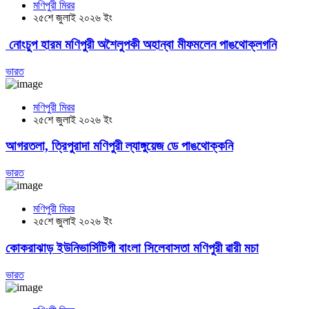
মণিপুরী মিরর
২৫শে জুলাই ২০২৬ ইং
নোংচুপ হারম মণিপুরী অশৈলুপকী অহান্বা মীফমলেন পাঙথোক্লগনি
ভারত
মণিপুরী মিরর
২৫শে জুলাই ২০২৬ ইং
আগরতলা, ত্রিপুরাদা মণিপুরী ল্যাঙ্গুয়েজ ডে পাঙথোক্কনি
ভারত
মণিপুরী মিরর
২৫শে জুলাই ২০২৬ ইং
কোকরাঝাড় ইউনিভার্সিটিগী বাংলা সিলেবাসতা মণিপুরী ৱারী মচা
ভারত