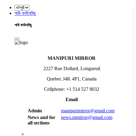
পাউ ফাউনবিয়ু
পাউ ফাউনবিয়ু
MANIPURI MIRROR
2227 Rue Dollard, Longueuil
Quebec J4K 4P1, Canada
Cellphone: +1 514 527 8032
Email
Admin
manipurimirror@gmail.com
News and for
news.mmirror@gmail.com
all sections