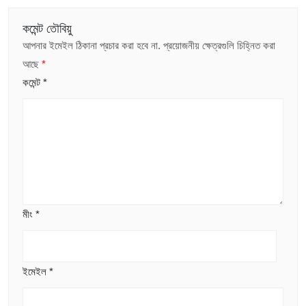
কমেন্ট তৌবিয়ু
আপনার ইমেইল ঠিকানা প্রচার করা হবে না.
প্রয়োজনীয় ক্ষেত্রগুলি চিহ্নিত করা
আছে
*
কমেন্ট
*
মীং
*
ইমেইল
*