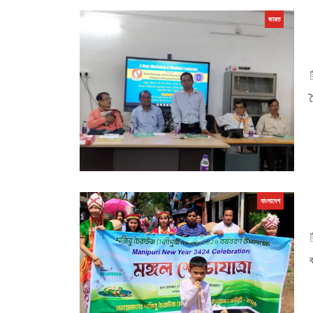
ভারত
ম
বাংলাদেশ