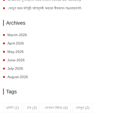
নোংচুপ হারম মণিপুরী অশৈলুপকী অহান্বা মীফমলেন পাঙথোক্লগনি
Archives
March-2026
April-2026
May-2026
June-2026
July-2026
August-2026
Tags
রেসিপি
(1)
টেক
(2)
সোশ্যাল মিডিয়া
(4)
ফেসবুক
(2)