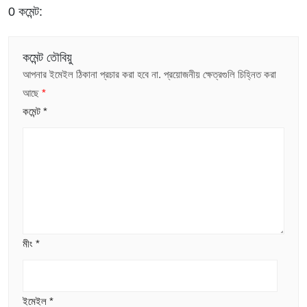
0 কমেন্ট:
কমেন্ট তৌবিয়ু
আপনার ইমেইল ঠিকানা প্রচার করা হবে না.
প্রয়োজনীয় ক্ষেত্রগুলি চিহ্নিত করা
আছে
*
কমেন্ট
*
মীং
*
ইমেইল
*