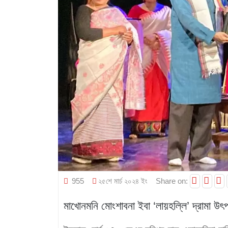
955
২৫শে মার্চ ২০২৪ ইং
Share on:
মাখোনমনি মোংশাবনা ইবা ‘লায়হল্লি’ দ্রামা উৎ