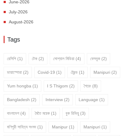
June-2026
July-2026
August-2026
Tags
রেসিপি
(1)
টেক
(2)
সোশ্যাল মিডিয়া
(4)
ফেসবুক
(2)
ডায়াস্পোরা
(2)
Covid-19
(1)
ট্রেন্ড
(1)
Manipuri
(2)
Yum hongba
(1)
I S Thigom
(2)
শৈরেং
(8)
Bangladesh
(2)
Interview
(2)
Language
(1)
বাংলাদেশ
(4)
মৈতৈ ময়েক
(1)
বুক রিভিয়ু
(3)
মণিপুরী সাহিত্য সংসদ
(1)
Manipur
(1)
Manipuri
(1)