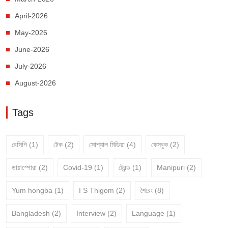
April-2026
May-2026
June-2026
July-2026
August-2026
Tags
রেসিপি
(1)
টেক
(2)
সোশ্যাল মিডিয়া
(4)
ফেসবুক
(2)
ডায়াস্পোরা
(2)
Covid-19
(1)
ট্রেন্ড
(1)
Manipuri
(2)
Yum hongba
(1)
I S Thigom
(2)
শৈরেং
(8)
Bangladesh
(2)
Interview
(2)
Language
(1)