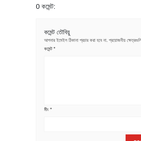
0 কমেন্ট:
কমেন্ট তৌবিয়ু
আপনার ইমেইল ঠিকানা প্রচার করা হবে না.
প্রয়োজনীয় ক্ষেত্রগ
কমেন্ট
*
মীং
*