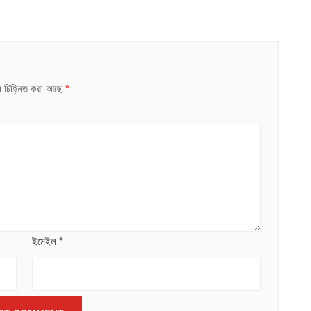
ুলি চিহ্নিত করা আছে
*
ইমেইল
*