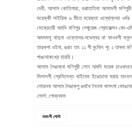
দেবী, আসাম কোহিপারা, গুৱাহাতিনা আসামগী মণিপুরী 
ময়েক্কী লাইরিক ৬ মীতে ময়েক্তা ওন্থোক্নবা ওর্দর
সেক্রেতরী অমদি মণিপুর লেঙ্গুয়েজ প্রোতেক্সন কো-ও
অমমমসু থাদুনা ওক্তোবর-নভেম্বর থা ফাওবগী মনুং
তারকপা ওইনা, ঙরাং তাং ১১ গী নুংথিল পূং ২ তাবদা 
পাঙথোকখ্রে হায়রি।
আসাম লৈঙাক্না মণিপুরী লোন অমদি ময়েক চাওখৎহ
মিলালগী প্রেসিদেন্ত খাইদেম ইঙোচানা ময়ায় তাং
লোয়ননা আসাম লৈঙাকপু ঙমখৈ লৈতনা থাগৎপা ফোঙদোক
সোর্স: পোক্নফম
মমাংগী পোস্ট